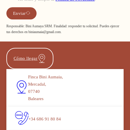
Enviar
Responsable: Bini Aumaya SRM. Finalidad: responder tu solicitud. Puedes ejercer
tus derechos en biniaumaia@gmail.com.
Cómo llegar
Finca Bini Aumaia,
Mercadal,
07740
Baleares
+34 686 91 80 84