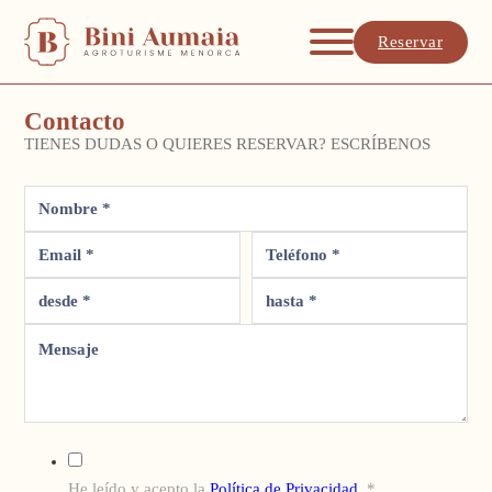
Reservar
Contacto
TIENES DUDAS O QUIERES RESERVAR? ESCRÍBENOS
He leído y acepto la
Política de Privacidad
. *