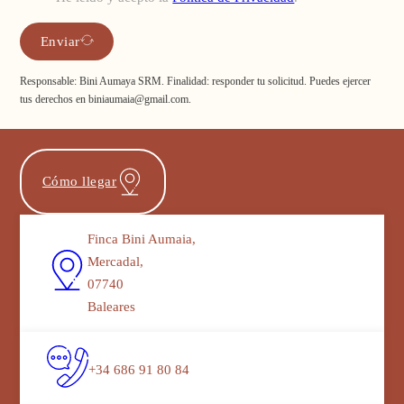
Enviar
Responsable: Bini Aumaya SRM. Finalidad: responder tu solicitud. Puedes ejercer
tus derechos en biniaumaia@gmail.com.
Cómo llegar
Finca Bini Aumaia,
Mercadal,
07740
Baleares
+34 686 91 80 84