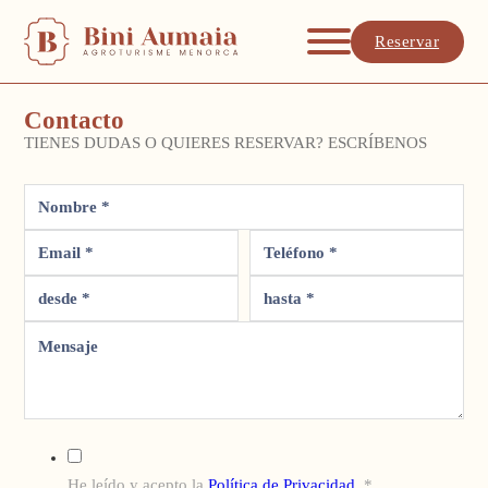
Reservar
Contacto
TIENES DUDAS O QUIERES RESERVAR? ESCRÍBENOS
He leído y acepto la
Política de Privacidad
. *